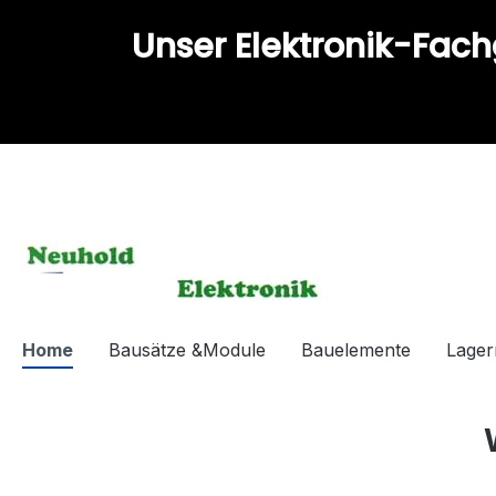
springen
Zur Hauptnavigation springen
Unser Elektronik-Fach
Home
Bausätze &Module
Bauelemente
Lage