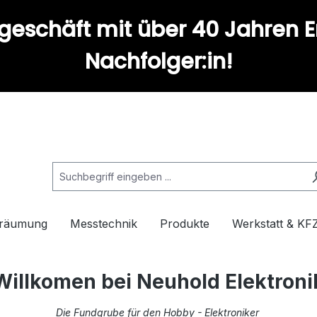
geschäft mit über 40 Jahren E
Nachfolger:in!
rräumung
Messtechnik
Produkte
Werkstatt & KF
Willkomen bei Neuhold Elektroni
Die Fundgrube für den Hobby - Elektroniker