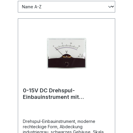
0-15V DC Drehspul-
Einbauinstrument mit
Spiegelskala
Drehspul-Einbauinstrument, moderne
rechteckige Form, Abdeckung
industriegrau, schwarzes Gehäuse, Skala