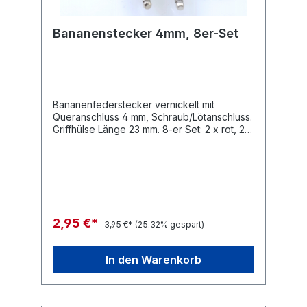
Bananenstecker 4mm, 8er-Set
Bananenfederstecker vernickelt mit
Queranschluss 4 mm, Schraub/Lötanschluss.
Griffhülse Länge 23 mm. 8-er Set: 2 x rot, 2 x
schwarz, 2 x grün, 2 x gelb
2,95 €*
3,95 €*
(25.32% gespart)
In den Warenkorb