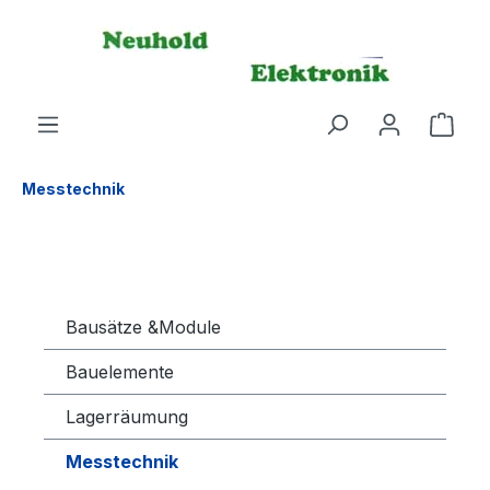
alt springen
Messtechnik
Bausätze &Module
Bauelemente
Lagerräumung
Messtechnik