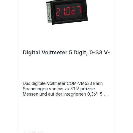
Digital Voltmeter 5 Digit, 0-33 V-
Das digitale Voltmeter COM-VM533 kann
Spannungen von bis zu 33 V präzise
Messen und auf der integrierten 0,36"-5-
Ziffern-Segmentanzeige darstellen. Der
Betrieb ist direkt über die Messspannung
möglich und macht dieses Gerät damit zu
einem echten Allrounder. Technische Daten:
Betriebsspannung: 3,5 - 30 V- Betrieb über
Messspannung möglich
Messspannungsbereich: 0 - 33 V-