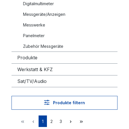
Digitalmultimeter
Messgeräte/Anzeigen
Messwerke
Panelmeter
Zubehör Messgeräte
Produkte
Werkstatt & KFZ
Sat/TV/Audio
Produkte filtern
1
2
3