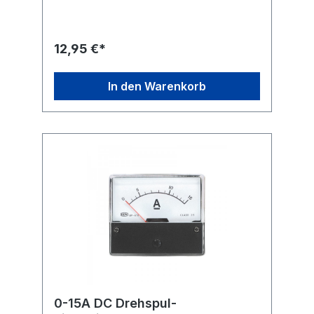
Fremdfeld-Beeinflussung durch Kern-
Magnet.Technische Daten Anzeigebereich:
0 - 100 µA / DC Güteklasse: 2,5 Maße: 71 x
60 mm Skala 70 x 32 mm
12,95 €*
Flanschdurchmesser: 52 mm Einbautiefe mit
Anschluss ca. 32 mm
In den Warenkorb
0-15A DC Drehspul-