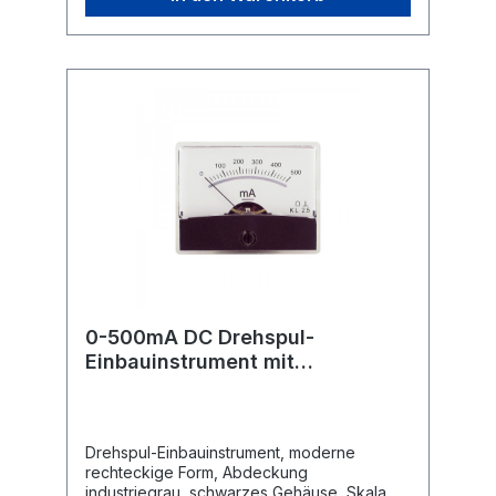
0-500mA DC Drehspul-
Einbauinstrument mit
Spiegelskala
Drehspul-Einbauinstrument, moderne
rechteckige Form, Abdeckung
industriegrau, schwarzes Gehäuse, Skala