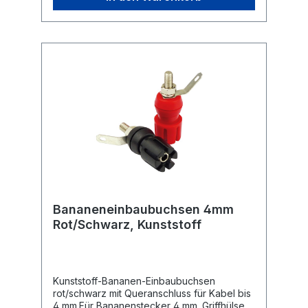
Bananeneinbaubuchsen 4mm
Rot/Schwarz, Kunststoff
Kunststoff-Bananen-Einbaubuchsen
rot/schwarz mit Queranschluss für Kabel bis
4 mm.Für Bananenstecker 4 mm. Griffhülse L