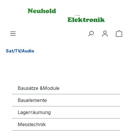
alt springen
Sat/TV/Audio
Bausätze &Module
Bauelemente
Lagerräumung
Messtechnik