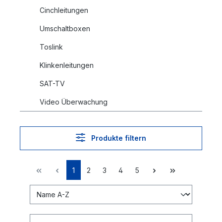
Cinchleitungen
Umschaltboxen
Toslink
Klinkenleitungen
SAT-TV
Video Überwachung
Produkte filtern
1
2
3
4
5