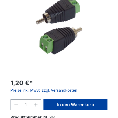
1,20 €*
Preise inkl. MwSt. zzgl. Versandkosten
Produkt Anzahl: Gib den gewünschten 
In den Warenkorb
Produktnummer:
N0504