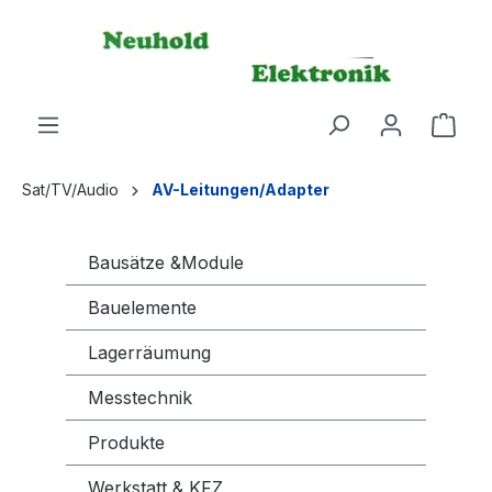
alt springen
Sat/TV/Audio
AV-Leitungen/Adapter
Bausätze &Module
Bauelemente
Lagerräumung
Messtechnik
Produkte
Werkstatt & KFZ