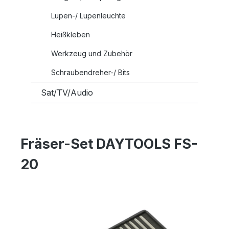
Lupen-/ Lupenleuchte
Heißkleben
Werkzeug und Zubehör
Schraubendreher-/ Bits
Sat/TV/Audio
Fräser-Set DAYTOOLS FS-
20
Bildergalerie überspringen