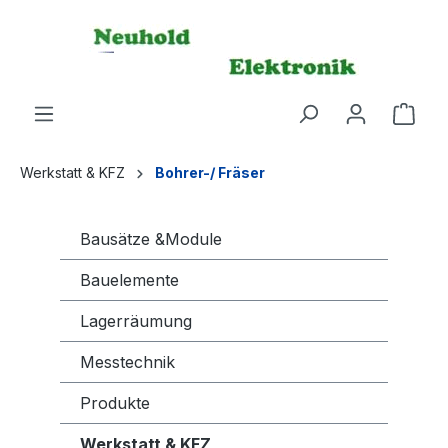
alt springen
Werkstatt & KFZ
Bohrer-/ Fräser
Bausätze &Module
Bauelemente
Lagerräumung
Messtechnik
Produkte
Werkstatt & KFZ