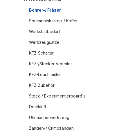
Bohrer-/ Fräser
Sortimentskästen-/ Koffer
Werkstattbedarf
Werkzeugsätze
KFZ-Schalter
KFZ-/Stecker Verteiler
KFZ-Leuchtmittel
KFZ-Zubehör
Steck-/ Experimentierboard`s
Druckluft
Uhrmacherwerkzeug
Zangen-/ Crimpzangen