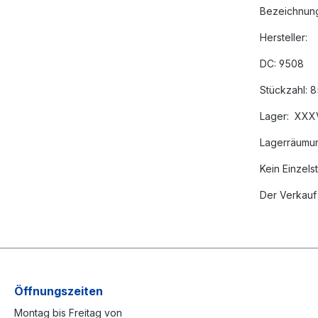
Bezeichnun
Hersteller:
DC: 9508
Stückzahl:
Lager: XXXV
Lagerräumu
Kein Einzel
Der Verkauf 
Öffnungszeiten
Montag bis Freitag von