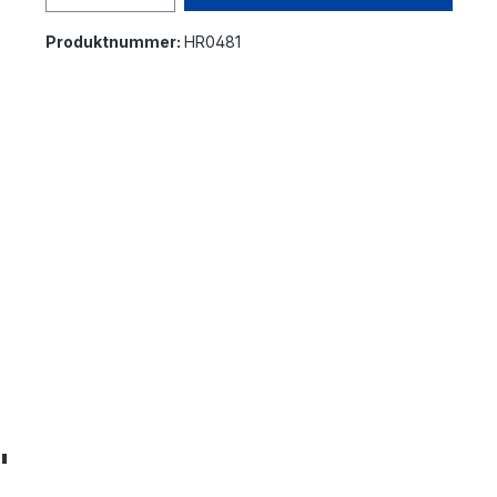
Produktnummer:
HR0481
"