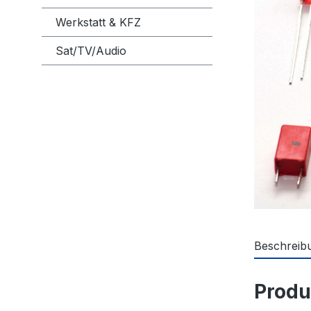
Werkstatt & KFZ
Sat/TV/Audio
Beschreib
Produ