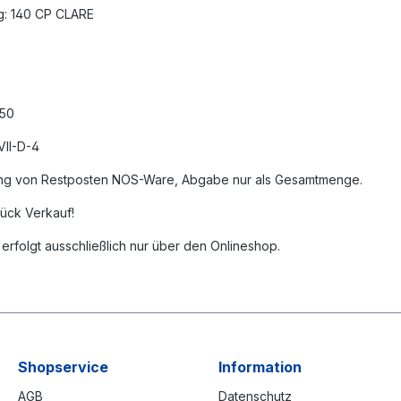
g: 140 CP CLARE
 850
II-D-4
ng von Restposten NOS-Ware, Abgabe nur als Gesamtmenge.
stück Verkauf!
erfolgt ausschließlich nur über den Onlineshop.
Shopservice
Information
AGB
Datenschutz