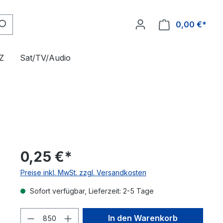
0,00 €*
Z
Sat/TV/Audio
0,25 €*
Preise inkl. MwSt. zzgl. Versandkosten
Sofort verfügbar, Lieferzeit: 2-5 Tage
Produkt Anzahl: Gib den gewünschte
In den Warenkorb