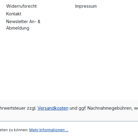
Widerrufsrecht
Impressum
Kontakt
Newsletter An- &
Abmeldung
ehrwertsteuer zzgl.
Versandkosten
und ggf. Nachnahmegebühren, we
eten zu können.
Mehr Informationen ...