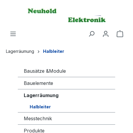
alt springen
Lagerräumung
Halbleiter
Bausätze &Module
Bauelemente
Lagerräumung
Halbleiter
Messtechnik
Produkte