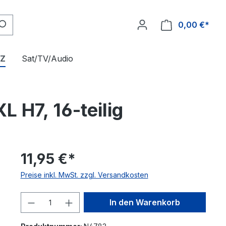
0,00 €*
FZ
Sat/TV/Audio
 H7, 16-teilig
11,95 €*
Preise inkl. MwSt. zzgl. Versandkosten
Produkt Anzahl: Gib den gewünschte
In den Warenkorb