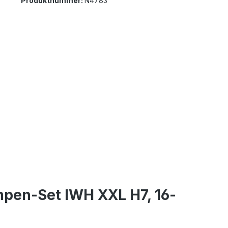
Produktnummer:
N4783
pen-Set IWH XXL H7, 16-