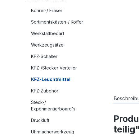
Bohrer-/ Fräser
Sortimentskästen-/ Koffer
Werkstattbedarf
Werkzeugsätze
KFZ-Schalter
KFZ-/Stecker Verteiler
KFZ-Leuchtmittel
KFZ-Zubehör
Beschreib
Steck-/
Experimentierboard`s
Produ
Druckluft
teilig
Uhrmacherwerkzeug