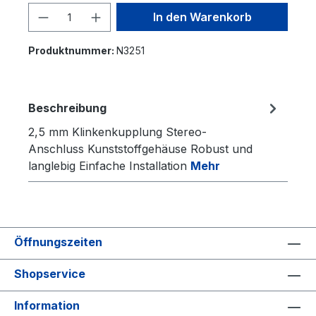
Produkt Anzahl: Gib den gewünschten 
In den Warenkorb
Produktnummer:
N3251
Beschreibung
2,5 mm Klinkenkupplung Stereo-
Anschluss Kunststoffgehäuse Robust und
langlebig Einfache Installation
Mehr
Öffnungszeiten
Shopservice
Information