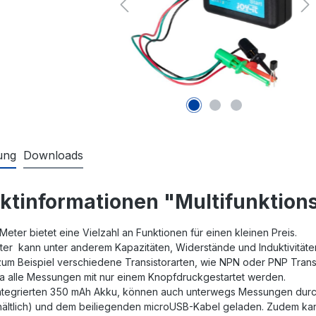
ung
Downloads
ktinformationen "Multifunktion
eter bietet eine Vielzahl an Funktionen für einen kleinen Preis.
er kann unter anderem Kapazitäten, Widerstände und Induktivität
um Beispiel verschiedene Transistorarten, wie NPN oder PNP Transi
a alle Messungen mit nur einem Knopfdruckgestartet werden.
ntegrierten 350 mAh Akku, können auch unterwegs Messungen durch
hältlich) und dem beiliegenden microUSB-Kabel geladen. Zudem kann