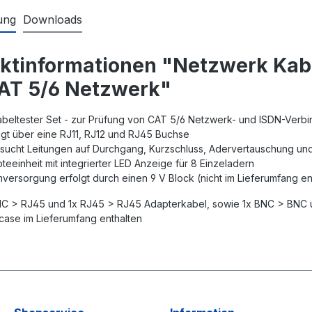
ung
Downloads
ktinformationen "Netzwerk Kabe
AT 5/6 Netzwerk"
beltester Set - zur Prüfung von CAT 5/6 Netzwerk- und ISDN-Verb
t über eine RJ11, RJ12 und RJ45 Buchse
ucht Leitungen auf Durchgang, Kurzschluss, Adervertauschung un
inheit mit integrierter LED Anzeige für 8 Einzeladern
rsorgung erfolgt durch einen 9 V Block (nicht im Lieferumfang en
C > RJ45 und 1x RJ45 > RJ45 Adapterkabel, sowie 1x BNC > BNC 
se im Lieferumfang enthalten