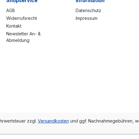
Shopservice
Information
AGB
Datenschutz
Widerrufsrecht
Impressum
Kontakt
Newsletter An- &
Abmeldung
ehrwertsteuer zzgl.
Versandkosten
und ggf. Nachnahmegebühren, we