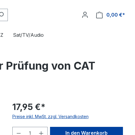
0,00 €*
FZ
Sat/TV/Audio
ur Prüfung von CAT
17,95 €*
Preise inkl. MwSt. zzgl. Versandkosten
Produkt Anzahl: Gib den gewünschte
In den Warenkorb