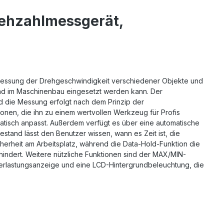
rehzahlmessgerät,
 Messung der Drehgeschwindigkeit verschiedener Objekte und
ie und im Maschinenbau eingesetzt werden kann. Der
 die Messung erfolgt nach dem Prinzip der
onen, die ihn zu einem wertvollen Werkzeug für Profis
atisch anpasst. Außerdem verfügt es über eine automatische
iestand lässt den Benutzer wissen, wann es Zeit ist, die
herheit am Arbeitsplatz, während die Data-Hold-Funktion die
ndert. Weitere nützliche Funktionen sind der MAX/MIN-
berlastungsanzeige und eine LCD-Hintergrundbeleuchtung, die