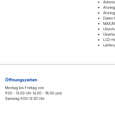
Automa
Anzeige
Anzeig
Daten 
MAX/M
Umschal
Überla
LCD-Hi
Lieferu
Öffnungszeiten
Montag bis Freitag von
9.00 - 13.00 Uhr 14.00 - 18.00 und
Samstag 9.00-12.30 Uhr