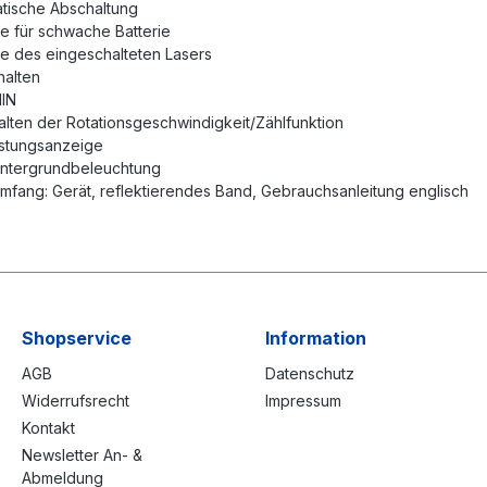
tische Abschaltung
 für schwache Batterie
e des eingeschalteten Lasers
halten
IN
ten der Rotationsgeschwindigkeit/Zählfunktion
stungsanzeige
ntergrundbeleuchtung
mfang: Gerät, reflektierendes Band, Gebrauchsanleitung englisch
Shopservice
Information
AGB
Datenschutz
Widerrufsrecht
Impressum
Kontakt
Newsletter An- &
Abmeldung