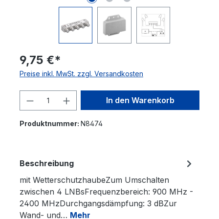
9,75 €*
Preise inkl. MwSt. zzgl. Versandkosten
Produkt Anzahl: Gib den gewünschten 
In den Warenkorb
Produktnummer:
N8474
Beschreibung
mit WetterschutzhaubeZum Umschalten
zwischen 4 LNBsFrequenzbereich: 900 MHz -
2400 MHzDurchgangsdämpfung: 3 dBZur
Wand- und…
Mehr