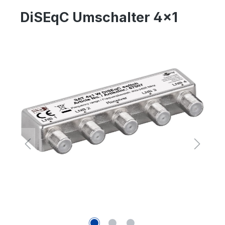
DiSEqC Umschalter 4x1
Bildergalerie überspringen