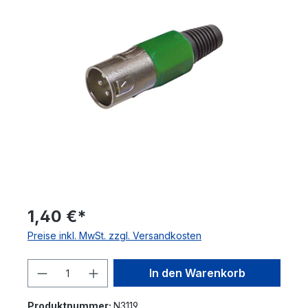
1,40 €*
Preise inkl. MwSt. zzgl. Versandkosten
Produkt Anzahl: Gib den gewünschten 
In den Warenkorb
Produktnummer:
N3119