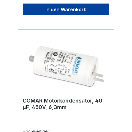
Flachstecker Ausführung: radial Maße ohne
Gewinde und Anschlüsse (ØxL): 25x57 mm
In den Warenkorb
COMAR Motorkondensator, 40
µF, 450V, 6,3mm
Hochwertiger