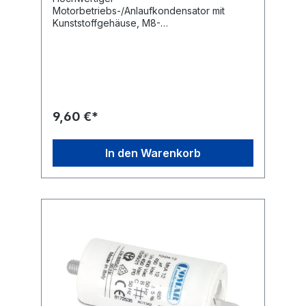
Motorbetriebs-/Anlaufkondensator mit
Kunststoffgehäuse, M8-
Befestigungsgewinde und 6,3 mm
Flachsteckanschlüssen.Technische
Daten:Kapazität: 1,0 µF Kapazitätstoleranz: ±
5 % Nennspannung: 450 V~ Nennfrequenz:
50/60 Hz Betriebstemperatur: -25...+85
°C Anwendungsklasse: 400 V-B 10000 h
(HPFNT), 450 V-C 3000 h
9,60 €*
(HPFPU) Befestigung: M8 Anschluss: 6,3 mm
Flachstecker Ausführung: radial Maße ohne
Gewinde und Anschlüsse (ØxL): 25x57 mm
In den Warenkorb