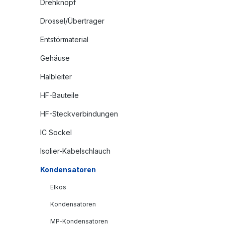
Drehknopf
Drossel/Übertrager
Entstörmaterial
Gehäuse
Halbleiter
HF-Bauteile
HF-Steckverbindungen
IC Sockel
Isolier-Kabelschlauch
Kondensatoren
Elkos
Kondensatoren
MP-Kondensatoren