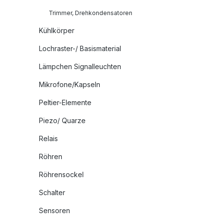
Trimmer, Drehkondensatoren
Kühlkörper
Lochraster-/ Basismaterial
Lämpchen Signalleuchten
Mikrofone/Kapseln
Peltier-Elemente
Piezo/ Quarze
Relais
Röhren
Röhrensockel
Schalter
Sensoren