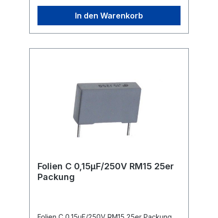
In den Warenkorb
Folien C 0,15µF/250V RM15 25er
Packung
Folien C 0,15µF/250V RM15 25er Packung