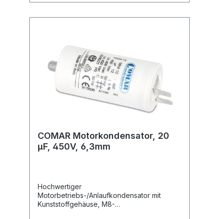
COMAR Motorkondensator, 20
µF, 450V, 6,3mm
Hochwertiger
Motorbetriebs-/Anlaufkondensator mit
Kunststoffgehäuse, M8-
Befestigungsgewinde und 6,3 mm