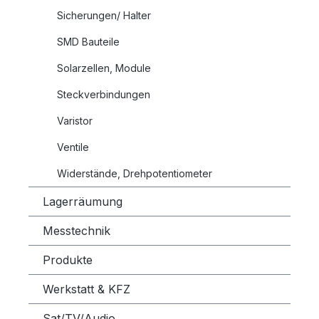
Sicherungen/ Halter
SMD Bauteile
Solarzellen, Module
Steckverbindungen
Varistor
Ventile
Widerstände, Drehpotentiometer
Lagerräumung
Messtechnik
Produkte
Werkstatt & KFZ
Sat/TV/Audio