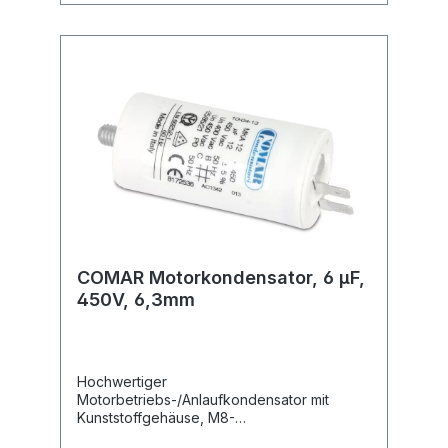
COMAR Motorkondensator, 6 µF,
450V, 6,3mm
Hochwertiger
Motorbetriebs-/Anlaufkondensator mit
Kunststoffgehäuse, M8-
Befestigungsgewinde und 6,3 mm