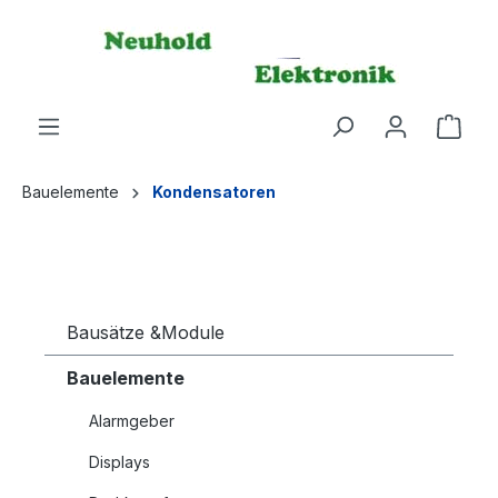
alt springen
Bauelemente
Kondensatoren
Bausätze &Module
Bauelemente
Alarmgeber
Displays