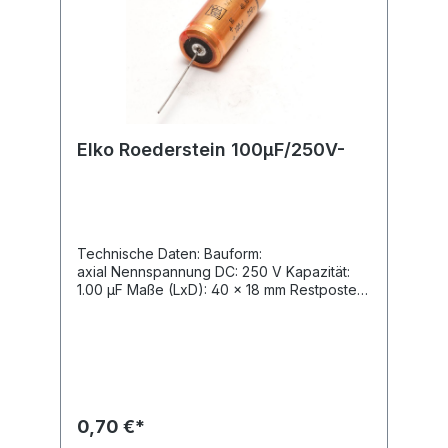
Elko Roederstein 100µF/250V-
Technische Daten: Bauform:
axial Nennspannung DC: 250 V Kapazität:
1.00 µF Maße (LxD): 40 x 18 mm Restposten
NOS-Ware
0,70 €*