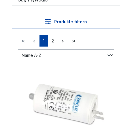
Produkte filtern
1
2