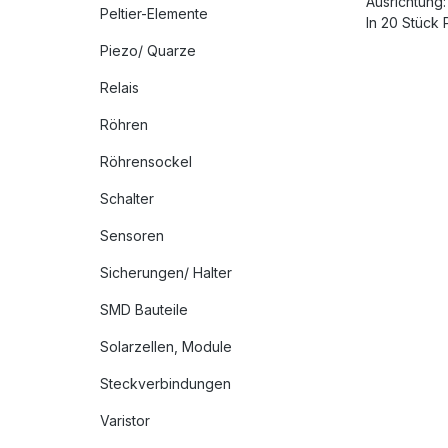
Ausrichtung:
Peltier-Elemente
In 20 Stück 
Piezo/ Quarze
Relais
Röhren
Röhrensockel
Schalter
Sensoren
Sicherungen/ Halter
SMD Bauteile
Solarzellen, Module
Steckverbindungen
Varistor