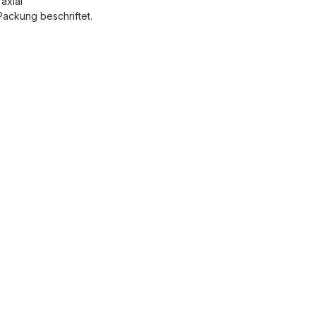
 axial
Packung beschriftet.