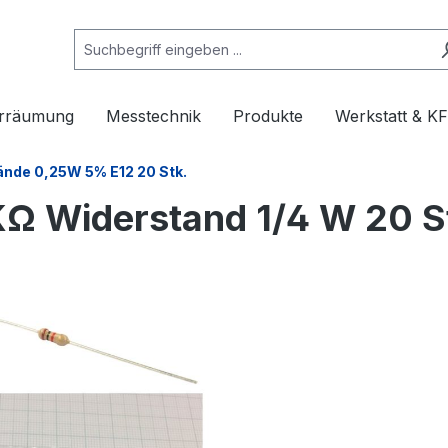
rräumung
Messtechnik
Produkte
Werkstatt & K
nde 0,25W 5% E12 20 Stk.
KΩ Widerstand 1/4 W 20 S
e überspringen