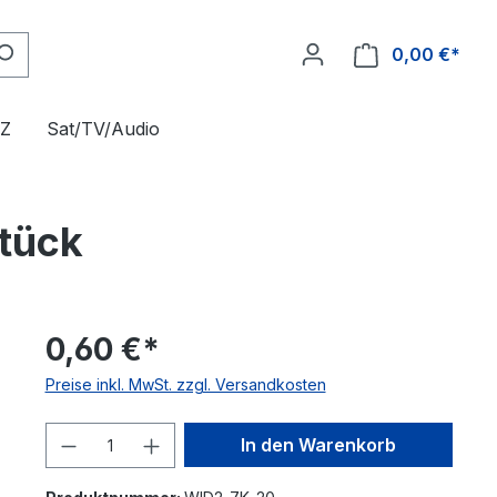
0,00 €*
FZ
Sat/TV/Audio
tück
0,60 €*
Preise inkl. MwSt. zzgl. Versandkosten
Produkt Anzahl: Gib den gewünschte
In den Warenkorb