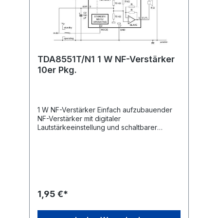
TDA8551T/N1 1 W NF-Verstärker
10er Pkg.
1 W NF-Verstärker Einfach aufzubauender
NF-Verstärker mit digitaler
Lautstärkeeinstellung und schaltbarer
Rauschsperre. Betriebsspannung 5V-(2,7-
5,5V). SO8 Gehäuse.
1,95 €*