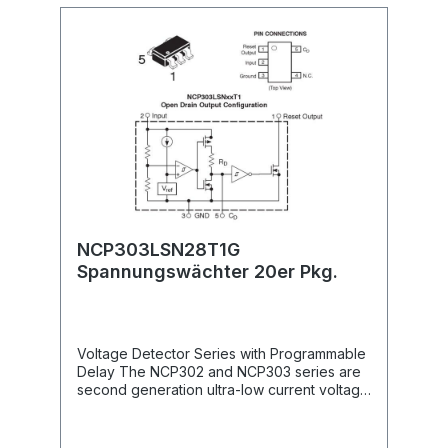
NCP303LSN28T1G
Spannungswächter 20er Pkg.
Voltage Detector Series with Programmable
Delay The NCP302 and NCP303 series are
second generation ultra-low current voltage
detectors that contain a programmable time
delay generator.