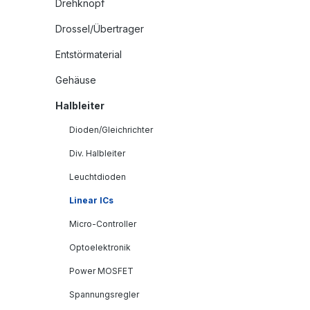
Drehknopf
Drossel/Übertrager
Entstörmaterial
Gehäuse
Halbleiter
Dioden/Gleichrichter
Div. Halbleiter
Leuchtdioden
Linear ICs
Micro-Controller
Optoelektronik
Power MOSFET
Spannungsregler