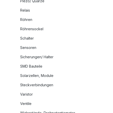
Piezo/ Quarze
Relais
Röhren
Röhrensockel
Schalter
Sensoren
Sicherungen/ Halter
SMD Bauteile
Solarzellen, Module
Steckverbindungen
Varistor
Ventile
Widerstände, Drehpotentiometer