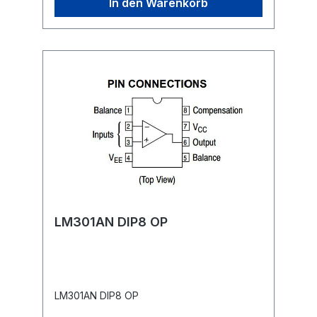
In den Warenkorb
LM301AN DIP8 OP
LM301AN DIP8 OP