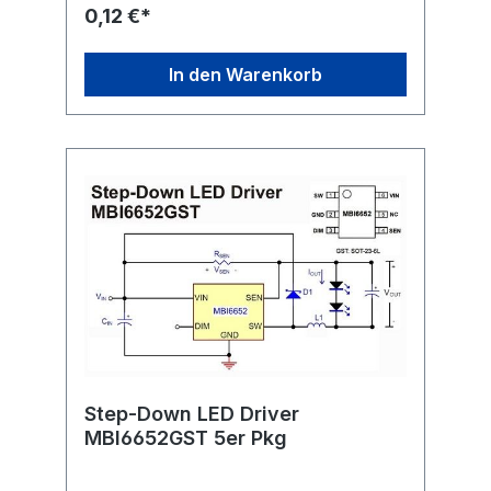
0,12 €*
In den Warenkorb
Step-Down LED Driver
MBI6652GST 5er Pkg