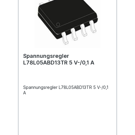
Spannungsregler
L78L05ABD13TR 5 V-/0,1 A
Spannungsregler L78L05ABD13TR 5 V-/0,1
A