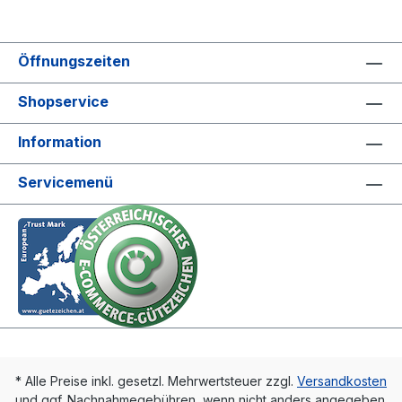
Öffnungszeiten
Shopservice
Information
Servicemenü
* Alle Preise inkl. gesetzl. Mehrwertsteuer zzgl.
Versandkosten
und ggf. Nachnahmegebühren, wenn nicht anders angegeben.