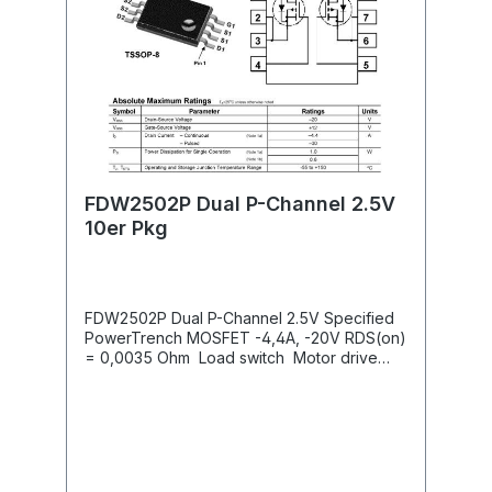
FDW2502P Dual P-Channel 2.5V
10er Pkg
FDW2502P Dual P-Channel 2.5V Specified
PowerTrench MOSFET -4,4A, -20V RDS(on)
= 0,0035 Ohm Load switch Motor drive
DC/DC conversion Power managent