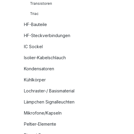
Transistoren
Triac
HF-Bauteile
HF-Steckverbindungen
IC Sockel
Isolier-Kabelschlauch
Kondensatoren
Kühlkörper
Lochraster-/ Basismaterial
Lämpchen Signalleuchten
Mikrofone/Kapseln
Peltier-Elemente