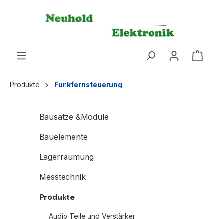
alt springen
Produkte
Funkfernsteuerung
Bausätze &Module
Bauelemente
Lagerräumung
Messtechnik
Produkte
Audio Teile und Verstärker