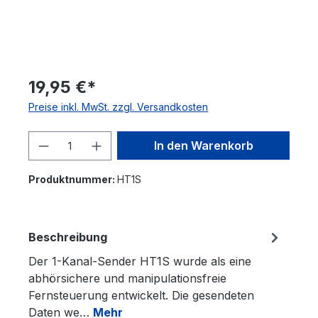
19,95 €*
Preise inkl. MwSt. zzgl. Versandkosten
Produkt Anzahl: Gib den gewünschten 
In den Warenkorb
Produktnummer:
HT1S
Beschreibung
Der 1-Kanal-Sender HT1S wurde als eine
abhörsichere und manipulationsfreie
Fernsteuerung entwickelt. Die gesendeten
Daten we…
Mehr