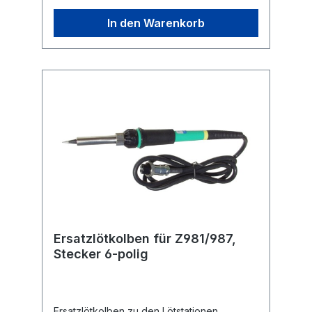
In den Warenkorb
Ersatzlötkolben für Z981/987,
Stecker 6-polig
Ersatzlötkolben zu den Lötstationen