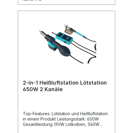
2-in-1 Heißluftstation Lötstation
650W 2 Kanäle
Top-Features: Lötstation und Heißluftstation
in einem Produkt Leistungsstark: 650W
Gesamtleistung (90W Lötkolben, 560W
Heißluftpistole) Station ist kompakt und