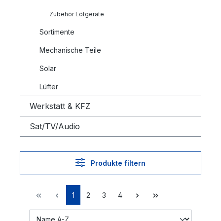
Zubehör Lötgeräte
Sortimente
Mechanische Teile
Solar
Lüfter
Werkstatt & KFZ
Sat/TV/Audio
Produkte filtern
1
2
3
4