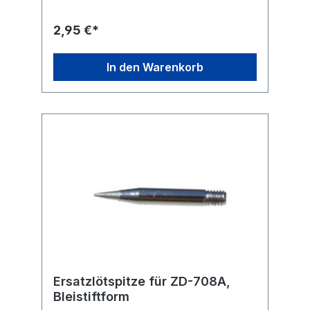
2,95 €*
In den Warenkorb
Ersatzlötspitze für ZD-708A,
Bleistiftform