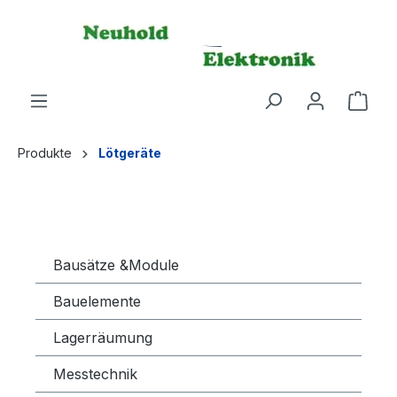
alt springen
Produkte
Lötgeräte
Bausätze &Module
Bauelemente
Lagerräumung
Messtechnik