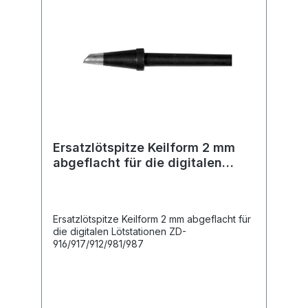
Ersatzlötspitze Keilform 2 mm
abgeflacht für die digitalen
Lötstationen ZD-
916/917/912/981/987
Ersatzlötspitze Keilform 2 mm abgeflacht für
die digitalen Lötstationen ZD-
916/917/912/981/987