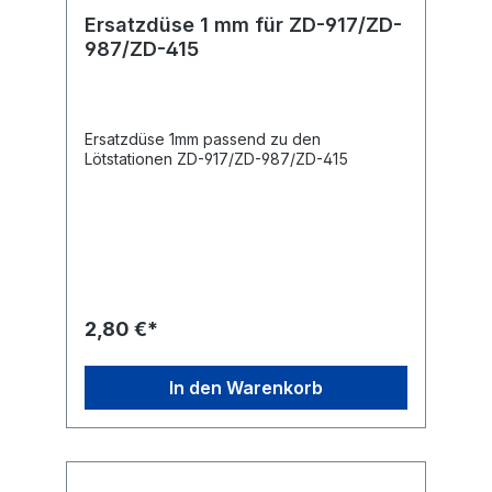
Ersatzdüse 1 mm für ZD-917/ZD-
987/ZD-415
Ersatzdüse 1mm passend zu den
Lötstationen ZD-917/ZD-987/ZD-415
2,80 €*
In den Warenkorb