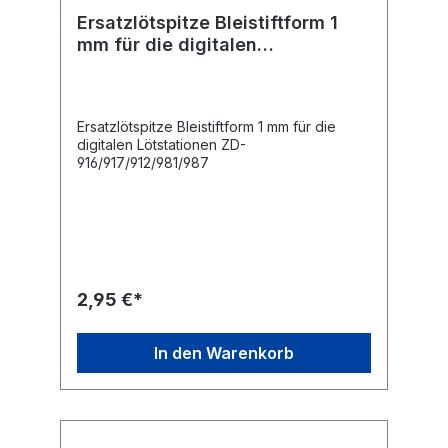
Ersatzlötspitze Bleistiftform 1
mm für die digitalen
Lötstationen ZD-
916/917/912/981/987
Ersatzlötspitze Bleistiftform 1 mm für die
digitalen Lötstationen ZD-
916/917/912/981/987
2,95 €*
In den Warenkorb