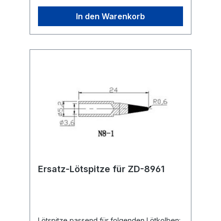
In den Warenkorb
Ersatz-Lötspitze für ZD-8961
Lötspitze passend für folgenden Lötkolben: