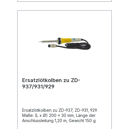
Ersatzlötkolben zu ZD-
937/931/929
Ersatzlötkolben zu ZD-937, ZD-931, 929.
Maße: (L x Ø) 200 x 30 mm, Länge der
Anschlussleitung 1,20 m, Gewicht 150 g.