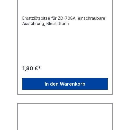
Ersatzlötspitze für ZD-708A, einschraubare
Ausführung, Bleistiftform
1,80 €*
In den Warenkorb