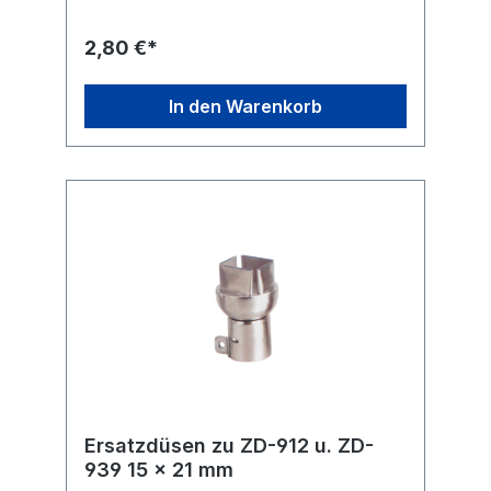
2,80 €*
In den Warenkorb
Ersatzdüsen zu ZD-912 u. ZD-
939 15 x 21 mm