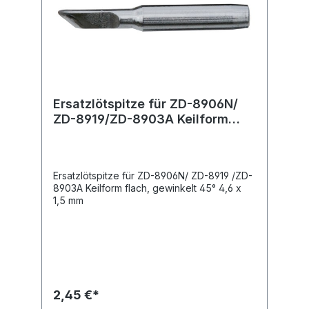
Ersatzlötspitze für ZD-8906N/
ZD-8919/ZD-8903A Keilform
flach, gewinkelt 45°
Ersatzlötspitze für ZD-8906N/ ZD-8919 /ZD-
8903A Keilform flach, gewinkelt 45° 4,6 x
1,5 mm
2,45 €*