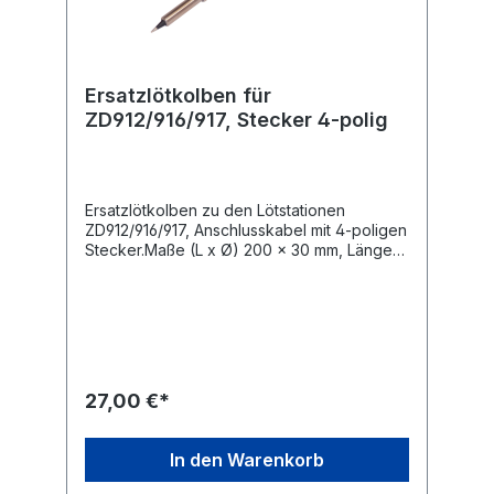
Ersatzlötkolben für
ZD912/916/917, Stecker 4-polig
Ersatzlötkolben zu den Lötstationen
ZD912/916/917, Anschlusskabel mit 4-poligen
Stecker.Maße (L x Ø) 200 x 30 mm, Länge
der Anschlußleitung 1,20 m, Gewicht 150 g.
27,00 €*
In den Warenkorb