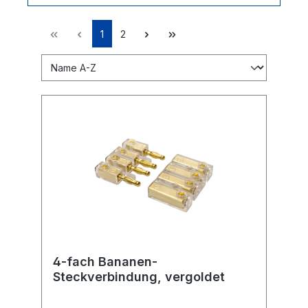
1
2
4-fach Bananen-
Steckverbindung, vergoldet