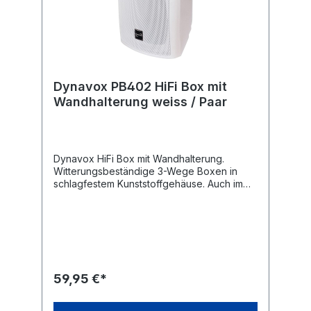
Dynavox PB402 HiFi Box mit
Wandhalterung weiss / Paar
Dynavox HiFi Box mit Wandhalterung.
Witterungsbeständige 3-Wege Boxen in
schlagfestem Kunststoffgehäuse. Auch im
überdachten Außenbereich verwendbar.
Kompakte Bauweise und Befestigungsbügel
aus Metall für die Montage an der Wand
oder Decke. Bestückt mit Polypropylene
beschichteten 100 mm Tiefton-, 50 mm
Mittel- und 20 mm Hochton-Chassis,
Klippfix-Anschlüsse. Aufhänge-Vorrichtung
59,95 €*
am Lautsprecher, sowie Montagebügel
(verstellbar). Lieferung
paarweise.Technische Daten Typ: Dynavox