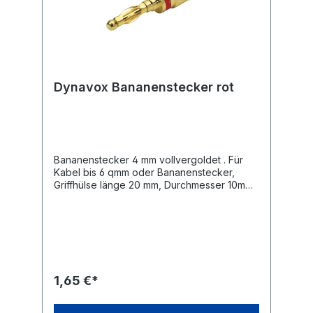
Dynavox Bananenstecker rot
Bananenstecker 4 mm vollvergoldet . Für
Kabel bis 6 qmm oder Bananenstecker,
Griffhülse länge 20 mm, Durchmesser 10mm.
Lötanschluß. Farbkennung rot.
1,65 €*