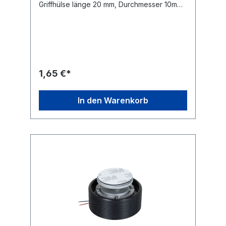
Griffhülse länge 20 mm, Durchmesser 10mm.
Lötanschluß. Farbkennung schwarz.
1,65 €*
In den Warenkorb