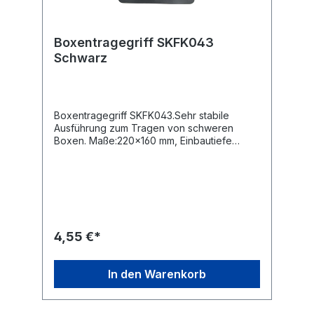
Boxentragegriff SKFK043
Schwarz
Boxentragegriff SKFK043.Sehr stabile
Ausführung zum Tragen von schweren
Boxen. Maße:220x160 mm, Einbautiefe
ca.55 mm. Lochausschnitt 170x115mm, Farbe
schwarz.
4,55 €*
In den Warenkorb