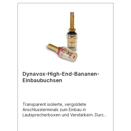
Dynavox-High-End-Bananen-
Einbaubuchsen
Transparent isolierte, vergoldete
Anschlussterminals zum Einbau in
Lautsprecherboxen und Verstärkern. Durch
die isolierte Oberfläche wird ein Optimum an
Kontaktsicherheit geboten und durch die
Goldbeschichtung ein sehr geringer