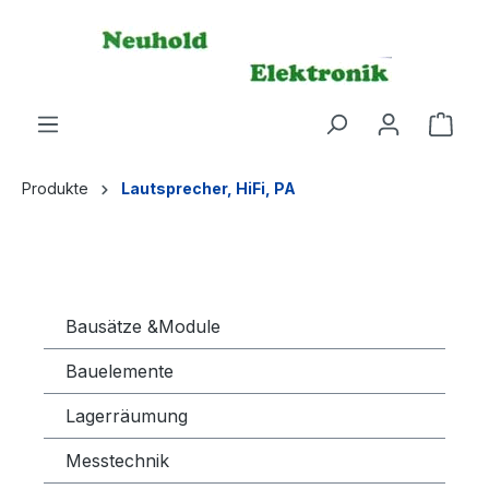
alt springen
Ware
Produkte
Lautsprecher, HiFi, PA
Bausätze &Module
Bauelemente
Lagerräumung
Messtechnik