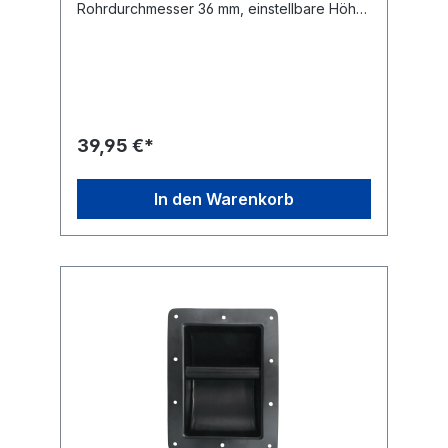
Rohrdurchmesser 36 mm, einstellbare Höhe
zwischen 1 - 2 Meter, Lieferung inklusive
Boxeninnenflansch rund 100 mm tief,
Belastung 30 kg.
39,95 €*
In den Warenkorb