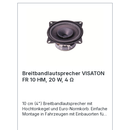
Breitbandlautsprecher VISATON
FR 10 HM, 20 W, 4 Ω
10 cm (4") Breitbandlautsprecher mit
Hochtonkegel und Euro-Normkorb. Einfache
Montage in Fahrzeugen mit Einbauorten für
10 cm-Lautsprecher. Ideal zum Einbau in
Kraftfahrzeugen oder Bussen. Features:
feuchtigkeitsimprägnierte Membran