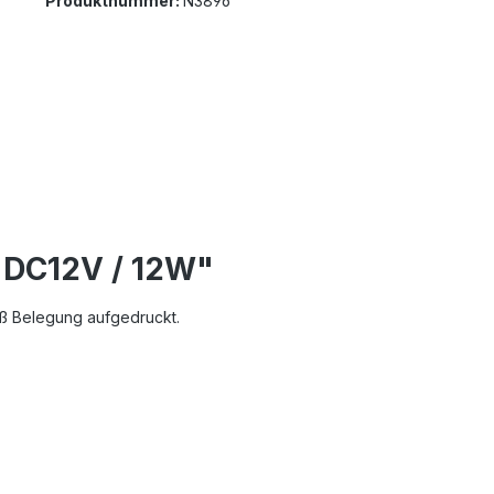
Produktnummer:
N3896
 DC12V / 12W"
uß Belegung aufgedruckt.