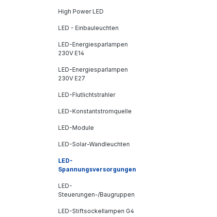
High Power LED
LED - Einbauleuchten
LED-Energiesparlampen
230V E14
LED-Energiesparlampen
230V E27
LED-Flutlichtstrahler
LED-Konstantstromquelle
LED-Module
LED-Solar-Wandleuchten
LED-
Spannungsversorgungen
LED-
Steuerungen-/Baugruppen
LED-Stiftsockellampen G4