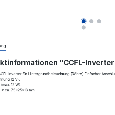
ung
ktinformationen "CCFL-Inverter
CFL-Inverter für Hintergrundbeleuchtung (Röhre) Einfacher Anschl
nnung 12 V-,
 (max. 12 W).
): ca. 75x25x18 mm.