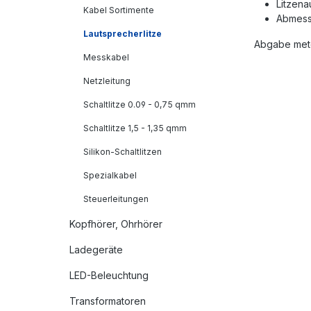
Litzena
Kabel Sortimente
Abmess
Lautsprecherlitze
Abgabe met
Messkabel
Netzleitung
Schaltlitze 0.09 - 0,75 qmm
Schaltlitze 1,5 - 1,35 qmm
Silikon-Schaltlitzen
Spezialkabel
Steuerleitungen
Kopfhörer, Ohrhörer
Ladegeräte
LED-Beleuchtung
Transformatoren