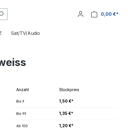
0,00 €*
Z
Sat/TV/Audio
weiss
Anzahl
Stückpreis
1,50 €*
Bis
9
1,35 €*
Bis
99
1,20 €*
Ab
100