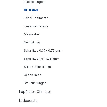
Flachleitungen
HF-Kabel
Kabel Sortimente
Lautsprecherlitze
Messkabel
Netzleitung
Schaltlitze 0.09 - 0,75 qmm
Schaltlitze 1,5 - 1,35 qmm
Silikon-Schaltlitzen
Spezialkabel
Steuerleitungen
Kopfhörer, Ohrhörer
Ladegeräte