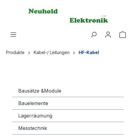
alt springen
Produkte
Kabel-/ Leitungen
HF-Kabel
Bausätze &Module
Bauelemente
Lagerräumung
Messtechnik