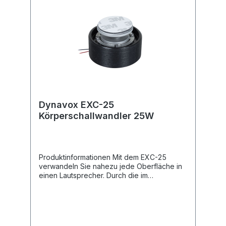
Dynavox EXC-25
Körperschallwandler 25W
Produktinformationen Mit dem EXC-25
verwandeln Sie nahezu jede Oberfläche in
einen Lautsprecher. Durch die im
Lieferumfang befindlichen 3M Klebepads
bzw. durch die Bohrungen am Grundkörper
lässt er sich mühelos mit allen erdenklichen
Flächen und Materialien (Holz, Metall, Glas)
und in allen erdenklichen Positionen