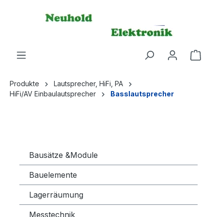
alt springen
Produkte
Lautsprecher, HiFi, PA
HiFi/AV Einbaulautsprecher
Basslautsprecher
Bausätze &Module
Bauelemente
Lagerräumung
Messtechnik