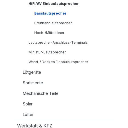
HiFi/AV Einbaulautsprecher
Basslautsprecher
Breitbandlautsprecher
Hoch-/Mitteltöner
Lautsprecher-Anschluss-Terminals
Miniatur-Lautsprecher
Wand-/ Decken Einbaulautsprecher
Lötgeräte
Sortimente
Mechanische Teile
Solar
Lüfter
Werkstatt & KFZ