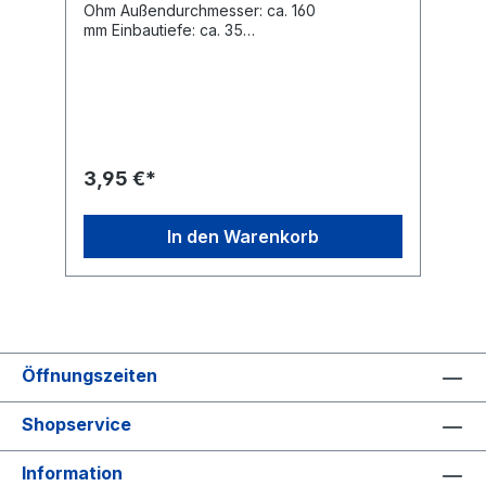
Ohm Außendurchmesser: ca. 160
mm Einbautiefe: ca. 35
mm Schaumstoffsicke, ABS-
Korb. Teilenummer A2038201602
3,95 €*
In den Warenkorb
Öffnungszeiten
Shopservice
Information