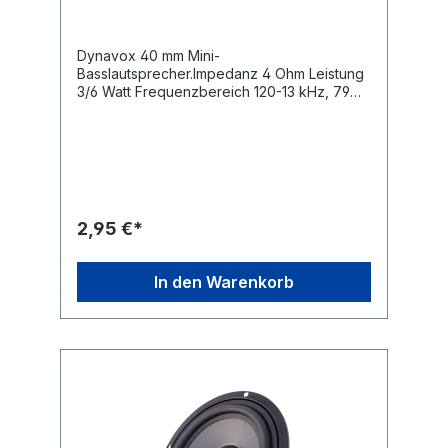
Dynavox 40 mm Mini-
Basslautsprecher.Impedanz 4 Ohm Leistung
3/6 Watt Frequenzbereich 120-13 kHz, 79
dB Lochkreisausschnitt 47.6 mm Einbautiefe
ca. 26 mm Mass für Befestigungslöcher ca.
54,5 mm.
2,95 €*
In den Warenkorb