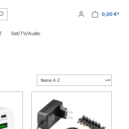
0,00 €*
Z
Sat/TV/Audio