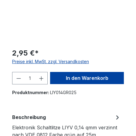
2,95 €*
Preise inkl. MwSt. zzgl. Versandkosten
Produkt Anzahl: Gib den gewünschten 
In den Warenkorb
Produktnummer:
LIY014GR025
Beschreibung
Elektronik Schaltlitze LIYV 0,14 qmm verzinnt
nach VDE 0812 Farbe grün auf 25m