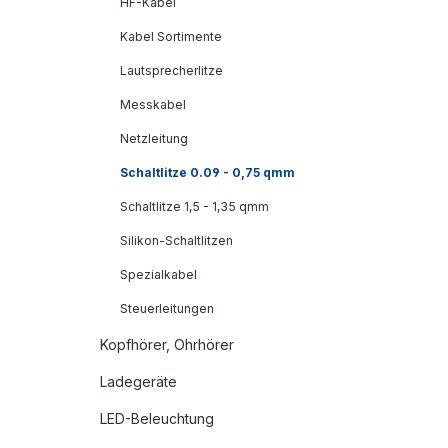
HF-Kabel
Kabel Sortimente
Lautsprecherlitze
Messkabel
Netzleitung
Schaltlitze 0.09 - 0,75 qmm
Schaltlitze 1,5 - 1,35 qmm
Silikon-Schaltlitzen
Spezialkabel
Steuerleitungen
Kopfhörer, Ohrhörer
Ladegeräte
LED-Beleuchtung