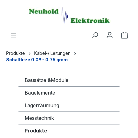
alt springen
Produkte
Kabel-/ Leitungen
Schaltlitze 0.09 - 0,75 qmm
Bausätze &Module
Bauelemente
Lagerräumung
Messtechnik
Produkte