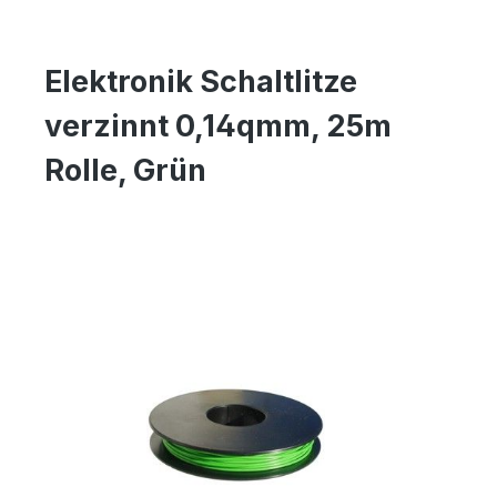
Elektronik Schaltlitze
verzinnt 0,14qmm, 25m
Rolle, Grün
Bildergalerie überspringen